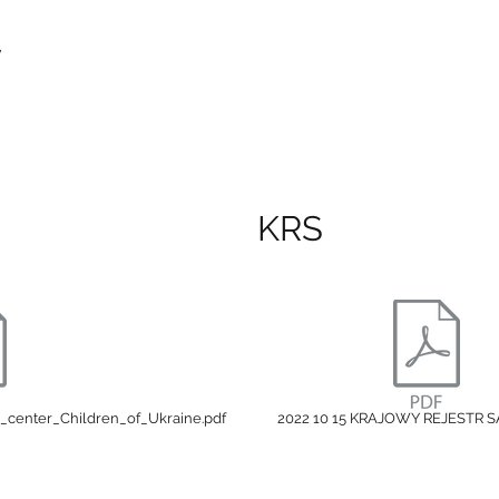
y
KRS
_center_Children_of_Ukraine.pdf
2022 10 15 KRAJOWY REJESTR 