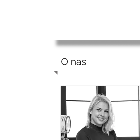
O nas