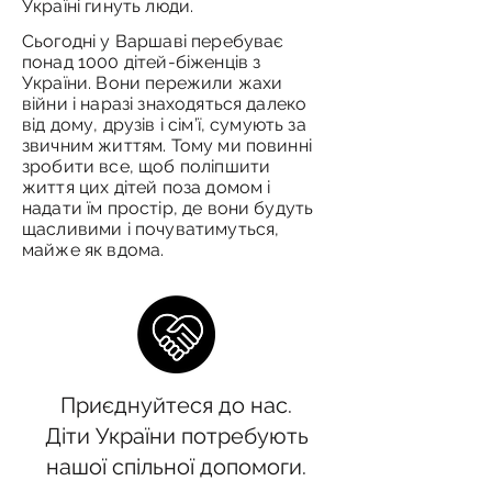
Україні гинуть люди.
Сьогодні у Варшаві перебуває
понад 1000 дітей-біженців з
України. Вони пережили жахи
війни і наразі знаходяться далеко
від дому, друзів і сім’ї, сумують за
звичним життям. Тому ми повинні
зробити все, щоб поліпшити
життя цих дітей поза домом і
надати їм простір, де вони будуть
щасливими і почуватимуться,
майже як вдома.
Приєднуйтеся до нас.
Діти України потребують
нашої спільної допомоги.