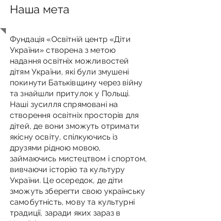
Наша мета
Фундація «Освітній центр «Діти
України» створена з метою
надання освітніх можливостей
дітям України, які були змушені
покинути Батьківщину через війну
та знайшли притулок у Польщі.
Наші зусилля спрямовані на
створення освітніх просторів для
дітей, де вони зможуть отримати
якісну освіту, спілкуючись із
друзями рідною мовою,
займаючись мистецтвом і спортом,
вивчаючи історію та культуру
України. Це осередок, де діти
зможуть зберегти свою українську
самобутність, мову та культурні
традиції, заради яких зараз в