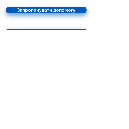
Запропонувати допомогу
Зробити пожертвування
Наші Партнери